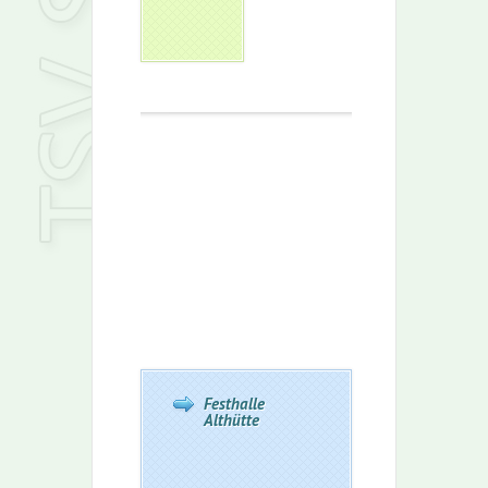
Festhalle
Althütte