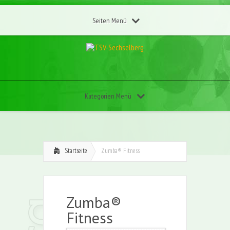
Seiten Menü
Kategorien Menü
Startseite
Zumba® Fitness
Zumba®
Fitness