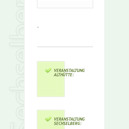
_
VERANSTALTUNG
ALTHÜTTE:
VERANSTALTUNG
SECHSELBERG: