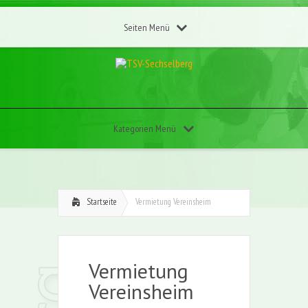
Seiten Menü
Kategorien Menü
Startseite
Vermietung Vereinsheim
Vermietung
Vereinsheim