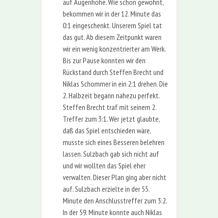
auf Augenhöhe. Wie schon gewohnt,
bekommen wir in der 12. Minute das
0:1 eingeschenkt. Unserem Spiel tat
das gut. Ab diesem Zeitpunkt waren
wir ein wenig konzentrierter am Werk.
Bis zur Pause konnten wir den
Rückstand durch Steffen Brecht und
Niklas Schommer in ein 2:1 drehen. Die
2. Halbzeit begann nahezu perfekt.
Steffen Brecht traf mit seinem 2.
Treffer zum 3:1. Wer jetzt glaubte,
daß das Spiel entschieden wäre,
musste sich eines Besseren belehren
lassen. Sulzbach gab sich nicht auf
und wir wollten das Spiel eher
verwalten. Dieser Plan ging aber nicht
auf. Sulzbach erzielte in der 55.
Minute den Anschlusstreffer zum 3:2.
In der 59. Minute konnte auch Niklas