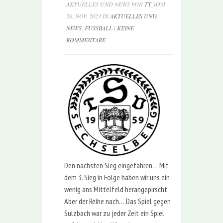
AKTUELLES UND NEWS VON
TT
VOM
20. NOV. 2023 IN
AKTUELLES UND
NEWS
,
FUSSBALL
|
KEINE
KOMMENTARE
Den nächsten Sieg eingefahren… Mit
dem 3. Sieg in Folge haben wir uns ein
wenig ans Mittelfeld herangepirscht.
Aber der Reihe nach… Das Spiel gegen
Sulzbach war zu jeder Zeit ein Spiel