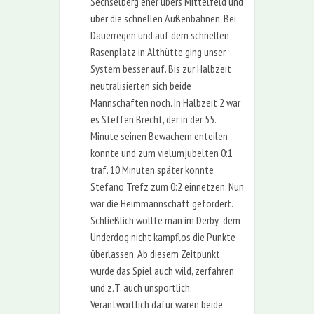
Sechselberg eher übers Mittelfeld und
über die schnellen Außenbahnen. Bei
Dauerregen und auf dem schnellen
Rasenplatz in Althütte ging unser
System besser auf. Bis zur Halbzeit
neutralisierten sich beide
Mannschaften noch. In Halbzeit 2 war
es Steffen Brecht, der in der 55.
Minute seinen Bewachern enteilen
konnte und zum vielumjubelten 0:1
traf. 10 Minuten später konnte
Stefano Trefz zum 0:2 einnetzen. Nun
war die Heimmannschaft gefordert.
Schließlich wollte man im Derby dem
Underdog nicht kampflos die Punkte
überlassen. Ab diesem Zeitpunkt
wurde das Spiel auch wild, zerfahren
und z.T. auch unsportlich.
Verantwortlich dafür waren beide