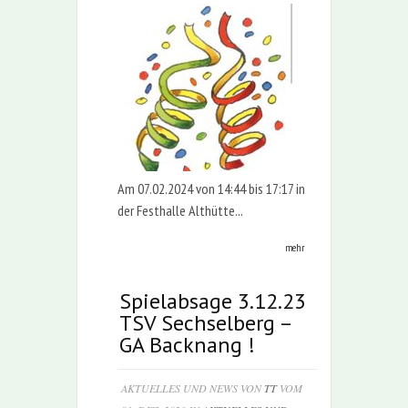
Am 07.02.2024 von 14:44 bis 17:17 in
der Festhalle Althütte...
mehr
Spielabsage 3.12.23
TSV Sechselberg –
GA Backnang !
AKTUELLES UND NEWS VON
TT
VOM