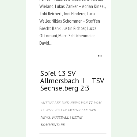
Wieland, Lukas Zanker – Adrian Kinzel,
Tobi Reichert, Joni Hinderer, Luca
Weller, Niklas Schommer – Steffen
Brecht Bank: Justin Richter, Lucca
Ottomani, Marci Schlichenmeier,
David...
mehr
Spiel 13 SV
Allmersbach II – TSV
Sechselberg 2:3
AKTUELLES UND NEWS VON
TT
VOM
13. NOV. 2023 IN
AKTUELLES UND
NEWS
,
FUSSBALL
|
KEINE
KOMMENTARE