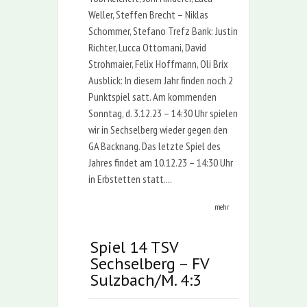
Weller, Steffen Brecht – Niklas
Schommer, Stefano Trefz Bank: Justin
Richter, Lucca Ottomani, David
Strohmaier, Felix Hoffmann, Oli Brix
Ausblick: In diesem Jahr finden noch 2
Punktspiel satt. Am kommenden
Sonntag, d. 3.12.23 – 14:30 Uhr spielen
wir in Sechselberg wieder gegen den
GA Backnang. Das letzte Spiel des
Jahres findet am 10.12.23 – 14:30 Uhr
in Erbstetten statt....
mehr
Spiel 14 TSV
Sechselberg – FV
Sulzbach/M. 4:3