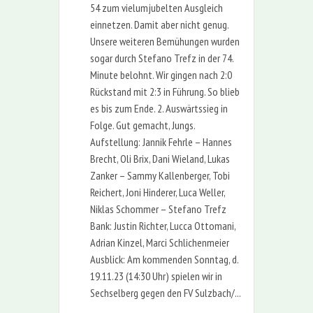
54 zum vielumjubelten Ausgleich
einnetzen. Damit aber nicht genug.
Unsere weiteren Bemühungen wurden
sogar durch Stefano Trefz in der 74.
Minute belohnt. Wir gingen nach 2:0
Rückstand mit 2:3 in Führung. So blieb
es bis zum Ende. 2. Auswärtssieg in
Folge. Gut gemacht, Jungs.
Aufstellung: Jannik Fehrle – Hannes
Brecht, Oli Brix, Dani Wieland, Lukas
Zanker – Sammy Kallenberger, Tobi
Reichert, Joni Hinderer, Luca Weller,
Niklas Schommer – Stefano Trefz
Bank: Justin Richter, Lucca Ottomani,
Adrian Kinzel, Marci Schlichenmeier
Ausblick: Am kommenden Sonntag, d.
19.11.23 (14:30 Uhr) spielen wir in
Sechselberg gegen den FV Sulzbach/...