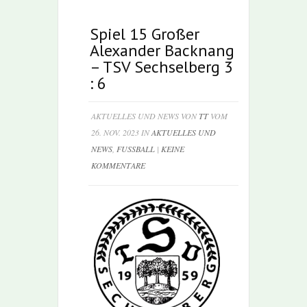
Spiel 15 Großer
Alexander Backnang
– TSV Sechselberg 3
: 6
AKTUELLES UND NEWS VON
TT
VOM
26. NOV. 2023 IN
AKTUELLES UND
NEWS
,
FUSSBALL
|
KEINE
KOMMENTARE