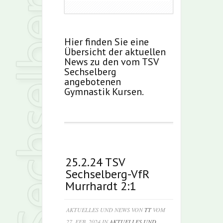
Hier finden Sie eine
Übersicht der aktuellen
News zu den vom TSV
Sechselberg
angebotenen
Gymnastik Kursen.
25.2.24 TSV
Sechselberg-VfR
Murrhardt 2:1
AKTUELLES UND NEWS VON
TT
VOM
27. FEB. 2024 IN
AKTUELLES UND