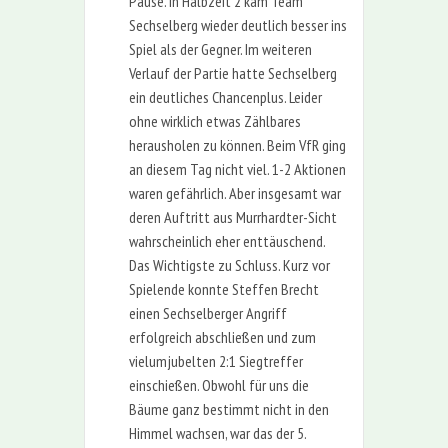
Pause. In Halbzeit 2 kam Team
Sechselberg wieder deutlich besser ins
Spiel als der Gegner. Im weiteren
Verlauf der Partie hatte Sechselberg
ein deutliches Chancenplus. Leider
ohne wirklich etwas Zählbares
herausholen zu können. Beim VfR ging
an diesem Tag nicht viel. 1-2 Aktionen
waren gefährlich. Aber insgesamt war
deren Auftritt aus Murrhardter-Sicht
wahrscheinlich eher enttäuschend.
Das Wichtigste zu Schluss. Kurz vor
Spielende konnte Steffen Brecht
einen Sechselberger Angriff
erfolgreich abschließen und zum
vielumjubelten 2:1 Siegtreffer
einschießen. Obwohl für uns die
Bäume ganz bestimmt nicht in den
Himmel wachsen, war das der 5.