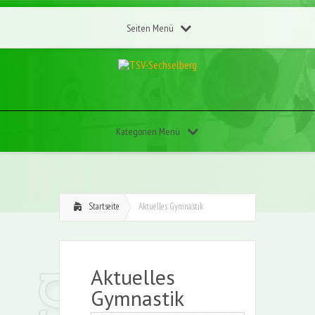
Seiten Menü
Kategorien Menü
Startseite
Aktuelles Gymnastik
Aktuelles
Gymnastik