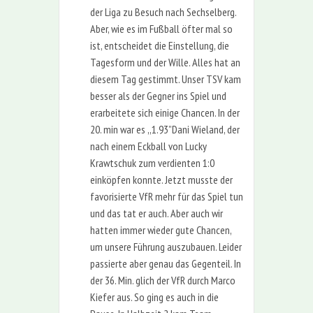
der Liga zu Besuch nach Sechselberg.
Aber, wie es im Fußball öfter mal so
ist, entscheidet die Einstellung, die
Tagesform und der Wille. Alles hat an
diesem Tag gestimmt. Unser TSV kam
besser als der Gegner ins Spiel und
erarbeitete sich einige Chancen. In der
20. min war es ,,1.93”Dani Wieland, der
nach einem Eckball von Lucky
Krawtschuk zum verdienten 1:0
einköpfen konnte. Jetzt musste der
favorisierte VfR mehr für das Spiel tun
und das tat er auch. Aber auch wir
hatten immer wieder gute Chancen,
um unsere Führung auszubauen. Leider
passierte aber genau das Gegenteil. In
der 36. Min. glich der VfR durch Marco
Kiefer aus. So ging es auch in die