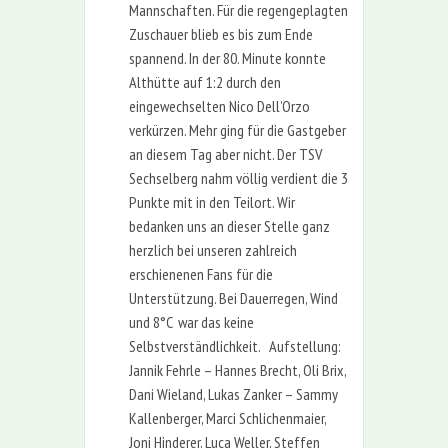
Mannschaften. Für die regengeplagten
Zuschauer blieb es bis zum Ende
spannend. In der 80. Minute konnte
Althütte auf 1:2 durch den
eingewechselten Nico Dell’Orzo
verkürzen. Mehr ging für die Gastgeber
an diesem Tag aber nicht. Der TSV
Sechselberg nahm völlig verdient die 3
Punkte mit in den Teilort. Wir
bedanken uns an dieser Stelle ganz
herzlich bei unseren zahlreich
erschienenen Fans für die
Unterstützung. Bei Dauerregen, Wind
und 8°C war das keine
Selbstverständlichkeit. Aufstellung:
Jannik Fehrle – Hannes Brecht, Oli Brix,
Dani Wieland, Lukas Zanker – Sammy
Kallenberger, Marci Schlichenmaier,
Joni Hinderer, Luca Weller, Steffen