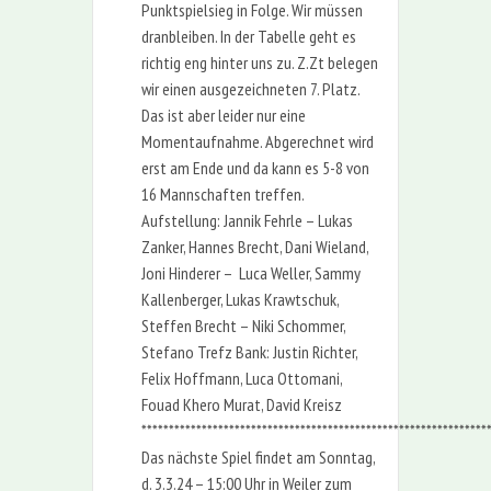
Punktspielsieg in Folge. Wir müssen
dranbleiben. In der Tabelle geht es
richtig eng hinter uns zu. Z.Zt belegen
wir einen ausgezeichneten 7. Platz.
Das ist aber leider nur eine
Momentaufnahme. Abgerechnet wird
erst am Ende und da kann es 5-8 von
16 Mannschaften treffen.
Aufstellung: Jannik Fehrle – Lukas
Zanker, Hannes Brecht, Dani Wieland,
Joni Hinderer – Luca Weller, Sammy
Kallenberger, Lukas Krawtschuk,
Steffen Brecht – Niki Schommer,
Stefano Trefz Bank: Justin Richter,
Felix Hoffmann, Luca Ottomani,
Fouad Khero Murat, David Kreisz
***************************************************************
Das nächste Spiel findet am Sonntag,
d. 3.3.24 – 15:00 Uhr in Weiler zum