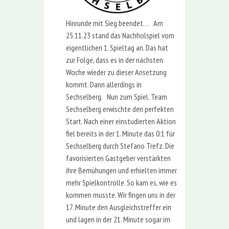
Hinrunde mit Sieg beendet… Am
25.11.23 stand das Nachholspiel vom
eigentlichen 1. Spieltag an. Das hat
zur Folge, dass es in der nächsten
Woche wieder zu dieser Ansetzung
kommt. Dann allerdings in
Sechselberg. Nun zum Spiel. Team
Sechselberg erwischte den perfekten
Start. Nach einer einstudierten Aktion
fiel bereits in der 1. Minute das 0:1 für
Sechselberg durch Stefano Trefz. Die
favorisierten Gastgeber verstärkten
ihre Bemühungen und erhielten immer
mehr Spielkontrolle. So kam es, wie es
kommen musste. Wir fingen uns in der
17. Minute den Ausgleichstreffer ein
und lagen in der 21. Minute sogar im