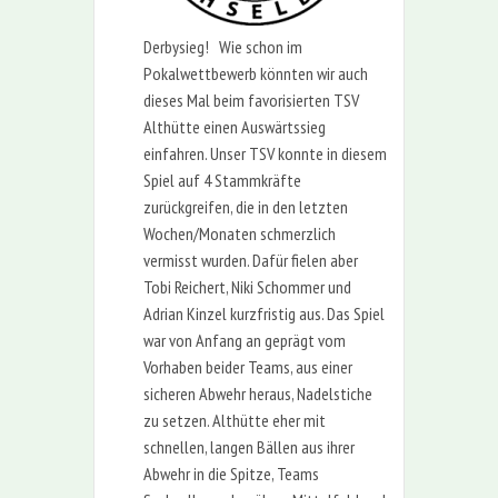
Derbysieg! Wie schon im
Pokalwettbewerb könnten wir auch
dieses Mal beim favorisierten TSV
Althütte einen Auswärtssieg
einfahren. Unser TSV konnte in diesem
Spiel auf 4 Stammkräfte
zurückgreifen, die in den letzten
Wochen/Monaten schmerzlich
vermisst wurden. Dafür fielen aber
Tobi Reichert, Niki Schommer und
Adrian Kinzel kurzfristig aus. Das Spiel
war von Anfang an geprägt vom
Vorhaben beider Teams, aus einer
sicheren Abwehr heraus, Nadelstiche
zu setzen. Althütte eher mit
schnellen, langen Bällen aus ihrer
Abwehr in die Spitze, Teams