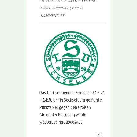
01. DEZ. 2023 IN
AKTUELLES UND
NEWS
,
FUSSBALL
|
KEINE
KOMMENTARE
Das für kommenden Sonntag, 3.12.23
– 14:30 Uhr in Sechselberg geplante
Punktspiel gegen den Großen
Alexander Backnang wurde
wetterbedingt abgesagt!
mehr